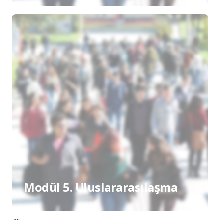
Modül 5. Uluslararasılaşma