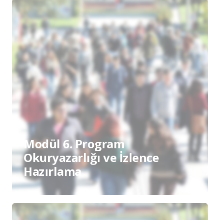
Modül 6. Program
Okuryazarlığı ve İzlence
Hazırlama