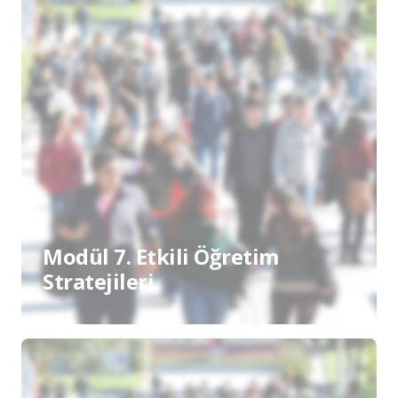
Modül 7. Etkili Öğretim
Stratejileri