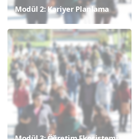
Modül 2: Kariyer Planlama
Modül 3: Öğretim Ekosistemi