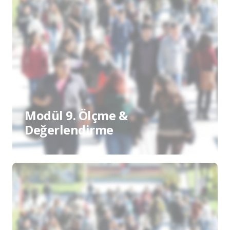
Modül 9. Ölçme &
Değerlendirme