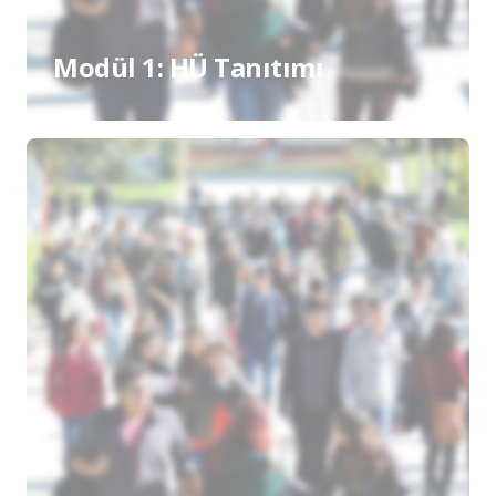
Modül 1: HÜ Tanıtımı