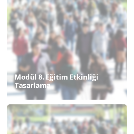
Modül 8. Eğitim Etkinliği
Tasarlama