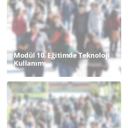
Modül 10. Eğitimde Teknoloji
Kullanımı