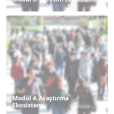
Modül 4. Araştırma
Ekosistemi