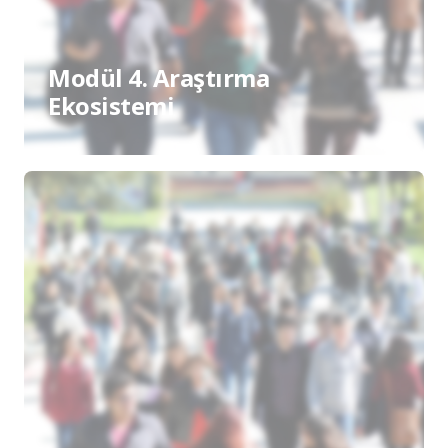
Modül 4. Araştırma
Ekosistemi