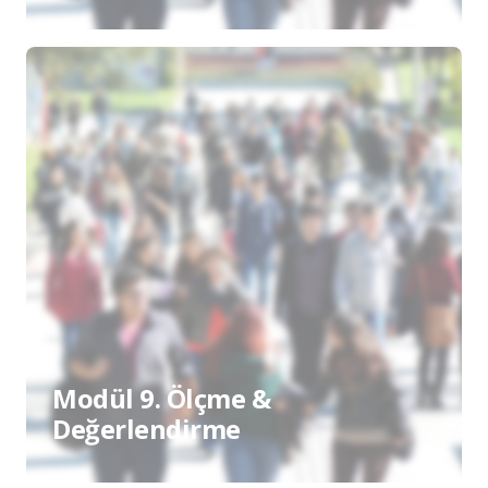
Modül 9. Ölçme &
Değerlendirme