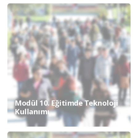
Modül 10. Eğitimde Teknoloji
Kullanımı