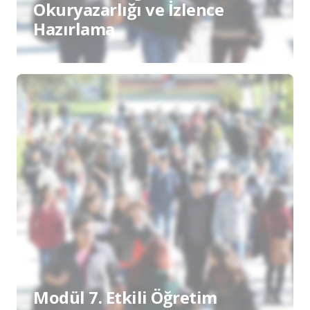
Okuryazarlığı ve İzlence
Hazırlama
Modül 7. Etkili Öğretim