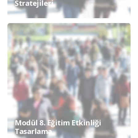
Stratejileri
Modül 8. Eğitim Etkinliği
Tasarlama