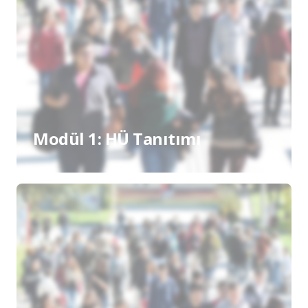
Modül 1: HÜ Tanıtımı