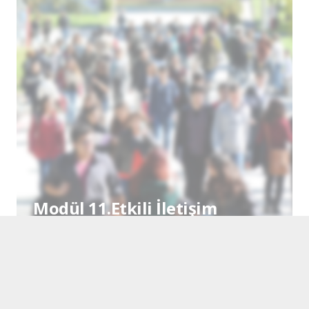
Modül 11.Etkili İletişim
Becerileri