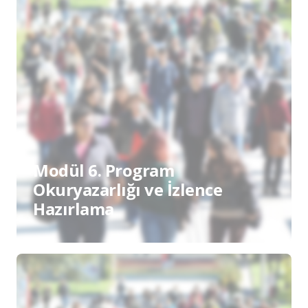
Modül 6. Program
Okuryazarlığı ve İzlence
Hazırlama