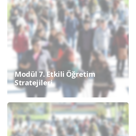
Modül 7. Etkili Öğretim
Stratejileri