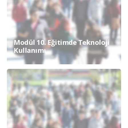
Modül 10. Eğitimde Teknoloji
Kullanımı