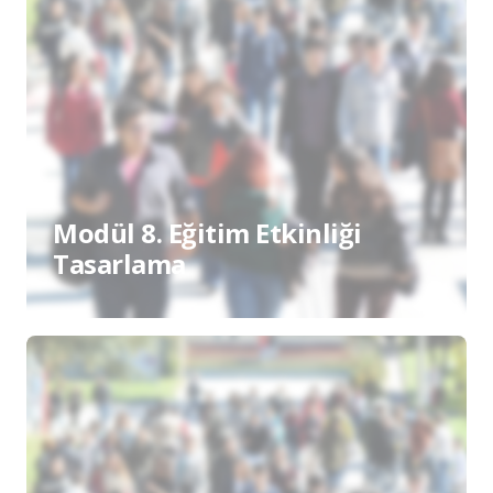
Modül 8. Eğitim Etkinliği
Tasarlama