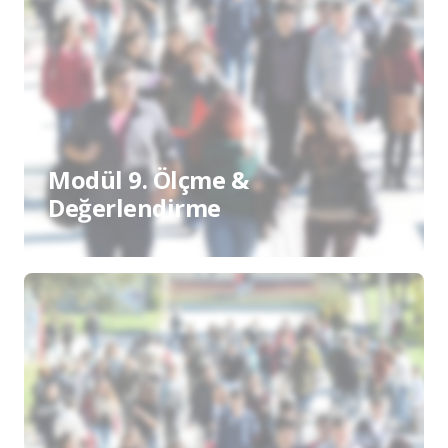
Modül 9. Ölçme &
Değerlendirme