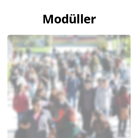
Modüller