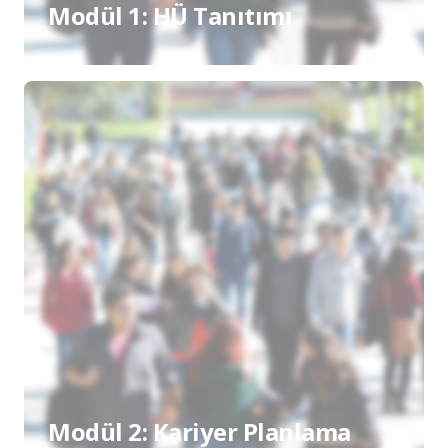
Modül 1: HÜ Tanıtımı
Modül 2: Kariyer Planlama