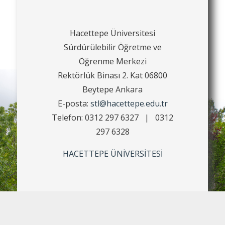
Hacettepe Üniversitesi
Sürdürülebilir Öğretme ve
Öğrenme Merkezi
Rektörlük Binası 2. Kat 06800
Beytepe Ankara
E-posta:
stl@hacettepe.edu.tr
Telefon: 0312 297 6327 | 0312
297 6328
HACETTEPE ÜNİVERSİTESİ