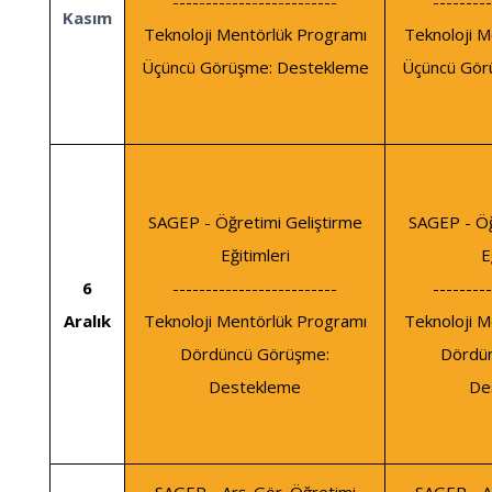
-------------------------
---------
Kasım
Teknoloji Mentörlük Programı
Teknoloji M
Üçüncü Görüşme: Destekleme
Üçüncü Gör
SAGEP - Öğretimi Geliştirme
SAGEP - Öğ
Eğitimleri
E
6
-------------------------
---------
Aralık
Teknoloji Mentörlük Programı
Teknoloji M
Dördüncü Görüşme:
Dördü
Destekleme
De