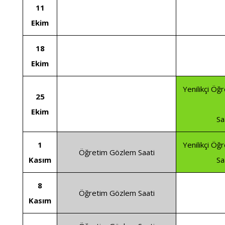
11
Ekim
18
Ekim
Yenilikçi Öğ
25
Ekim
Sa
1
Yenilikçi Öğ
Öğretim Gözlem Saati
Kasım
Sa
8
Öğretim Gözlem Saati
Kasım