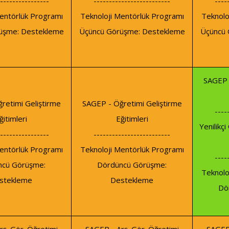
----------------
-------------------------
----
entörlük Programı
Teknoloji Mentörlük Programı
Teknolo
üşme: Destekleme
Üçüncü Görüşme: Destekleme
Üçüncü 
SAGEP 
retimi Geliştirme
SAGEP - Öğretimi Geliştirme
----
ğitimleri
Eğitimleri
Yenilikç
----------------
-------------------------
entörlük Programı
Teknoloji Mentörlük Programı
----
ncü Görüşme:
Dördüncü Görüşme:
Teknolo
stekleme
Destekleme
Dö