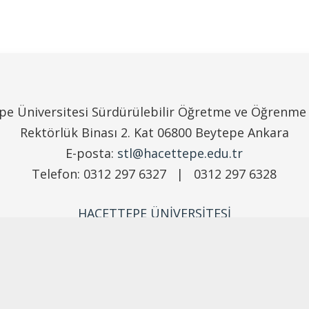
pe Üniversitesi Sürdürülebilir Öğretme ve Öğrenme
Rektörlük Binası 2. Kat 06800 Beytepe Ankara
E-posta:
stl@hacettepe.edu.tr
Telefon: 0312 297 6327 | 0312 297 6328
HACETTEPE ÜNİVERSİTESİ