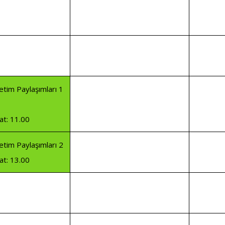
retim Paylaşımları 1
at: 11.00
retim Paylaşımları 2
at: 13.00