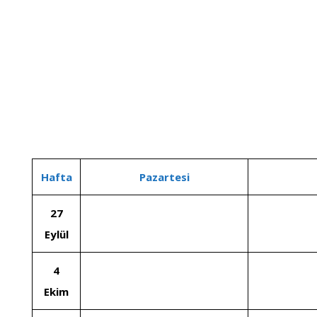
Hafta
Pazartesi
27
Eylül
4
Ekim