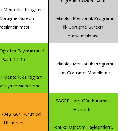
Öğretim Gözlem Saati
ji Mentörlük Programı
-------------------------
 Görüşme: Sürecin
Teknoloji Mentörlük Programı
Yapılandırılması
İlk Görüşme: Sürecin
Yapılandırılması
i Öğretim Paylaşımları 4
Saat: 14.00
Teknoloji Mentörlük Programı
---------------------
İkinci Görüşme: Modelleme
ji Mentörlük Programı
 Görüşme: Modelleme
SAGEP - Arş. Gör. Kurumsal
Hizmetler
- Arş. Gör. Kurumsal
-------------------------
Hizmetler
Yenilikçi Öğretim Paylaşımları 5