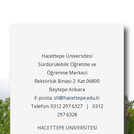
Hacettepe Üniversitesi
Sürdürülebilir Öğretme ve
Öğrenme Merkezi
Rektörlük Binası 2. Kat 06800
Beytepe Ankara
E-posta:
stl@hacettepe.edu.tr
Telefon: 0312 297 6327 | 0312
297 6328
HACETTEPE ÜNİVERSİTESİ